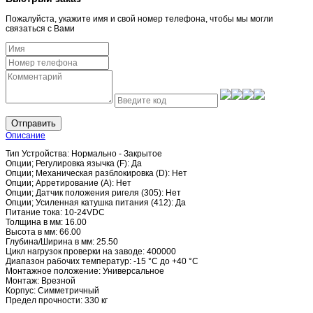
Пожалуйста, укажите имя и свой номер телефона, чтобы мы могли
связаться с Вами
Отправить
Описание
Тип Устройства: Нормально - Закрытое
Опции; Регулировка язычка (F): Да
Опции; Механическая разблокировка (D): Нет
Опции; Арретирование (A): Нет
Опции; Датчик положения ригеля (305): Нет
Опции; Усиленная катушка питания (412): Да
Питание тока: 10-24VDC
Толщина в мм: 16.00
Высота в мм: 66.00
Глубина/Ширина в мм: 25.50
Цикл нагрузок проверки на заводе: 400000
Диапазон рабочих температур: -15 °C до +40 °C
Монтажное положение: Универсальное
Монтаж: Врезной
Корпус: Симметричный
Предел прочности: 330 кг