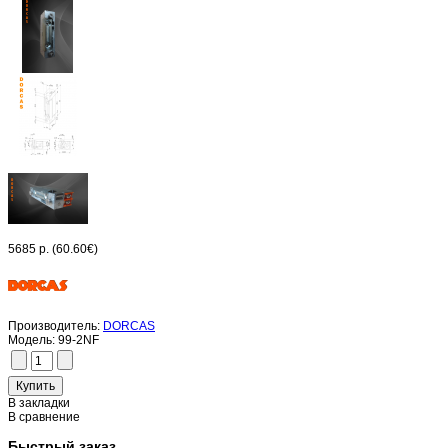
5685 р.
(60.60€)
Производитель:
DORCAS
Модель:
99-2NF
В закладки
В сравнение
Быстрый заказ