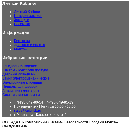
Личный Кабинет
Личный Кабинет
История заказов
Закладки
Рассылка
Информация
Контакты
Доставка и оплата
Монтаж
Избранные категории
IP видеонаблюдение
Системы контроля доступа
Дверные доводчики
Замки электромеханические
Электронные ключницы
Приводы для дверей
Автоматика для ворот
Системы мониторинга
+7(495)649-89-54 +7(495)649-85-29
Понедельник - Пятница 10:00 - 18:00
sales@ada-sb.ru
г. Москва, ул. Карьер, д. 2, стр. 4
ООО АДА СБ Комплексные Системы Безопасности Продажа Монтаж
Обслуживание