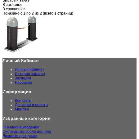
Быстрый заказ
В закладки
В сравнение
Показано с 1 по 2 из 2 (всего 1 страниц)
Личный Кабинет
Личный Кабинет
История заказов
Закладки
Рассылка
Информация
Контакты
Доставка и оплата
Монтаж
Избранные категории
IP видеонаблюдение
Системы контроля доступа
Дверные доводчики