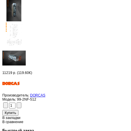
11219 р.
(119.60€)
Производитель:
DORCAS
Модель:
99-2NF-512
В закладки
В сравнение
Быстрый заказ