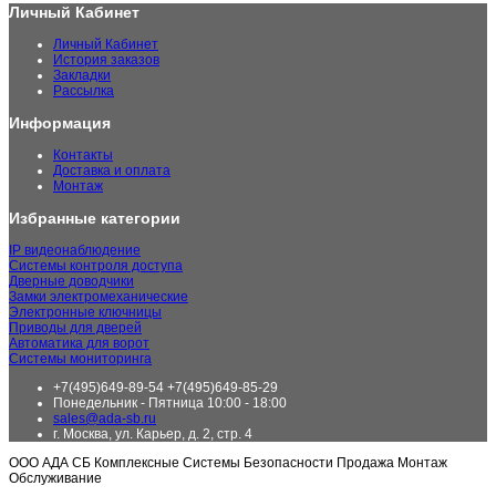
Личный Кабинет
Личный Кабинет
История заказов
Закладки
Рассылка
Информация
Контакты
Доставка и оплата
Монтаж
Избранные категории
IP видеонаблюдение
Системы контроля доступа
Дверные доводчики
Замки электромеханические
Электронные ключницы
Приводы для дверей
Автоматика для ворот
Системы мониторинга
+7(495)649-89-54 +7(495)649-85-29
Понедельник - Пятница 10:00 - 18:00
sales@ada-sb.ru
г. Москва, ул. Карьер, д. 2, стр. 4
ООО АДА СБ Комплексные Системы Безопасности Продажа Монтаж
Обслуживание