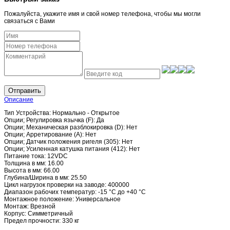
Пожалуйста, укажите имя и свой номер телефона, чтобы мы могли
связаться с Вами
Отправить
Описание
Тип Устройства: Нормально - Открытое
Опции; Регулировка язычка (F): Да
Опции; Механическая разблокировка (D): Нет
Опции; Арретирование (A): Нет
Опции; Датчик положения ригеля (305): Нет
Опции; Усиленная катушка питания (412): Нет
Питание тока: 12VDC
Толщина в мм: 16.00
Высота в мм: 66.00
Глубина/Ширина в мм: 25.50
Цикл нагрузок проверки на заводе: 400000
Диапазон рабочих температур: -15 °C до +40 °C
Монтажное положение: Универсальное
Монтаж: Врезной
Корпус: Симметричный
Предел прочности: 330 кг