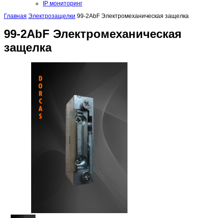
IP мониторинг
Главная
Электрозащелки
99-2AbF Электромеханическая защелка
99-2AbF Электромеханическая
защелка