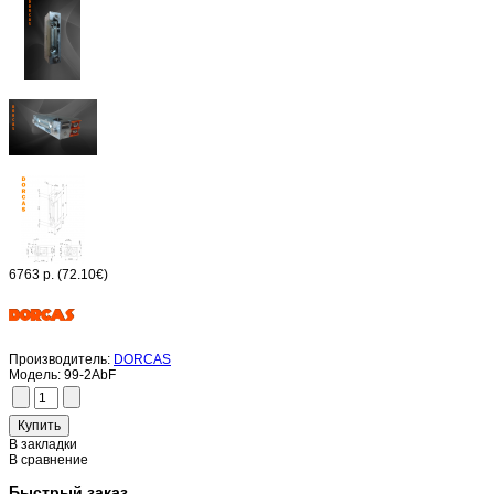
6763 р.
(72.10€)
Производитель:
DORCAS
Модель:
99-2AbF
В закладки
В сравнение
Быстрый заказ