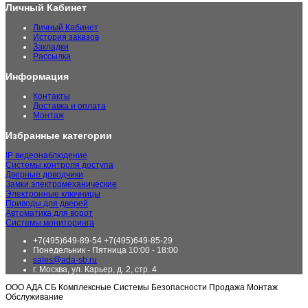
Личный Кабинет
Личный Кабинет
История заказов
Закладки
Рассылка
Информация
Контакты
Доставка и оплата
Монтаж
Избранные категории
IP видеонаблюдение
Системы контроля доступа
Дверные доводчики
Замки электромеханические
Электронные ключницы
Приводы для дверей
Автоматика для ворот
Системы мониторинга
+7(495)649-89-54 +7(495)649-85-29
Понедельник - Пятница 10:00 - 18:00
sales@ada-sb.ru
г. Москва, ул. Карьер, д. 2, стр. 4
ООО АДА СБ Комплексные Системы Безопасности Продажа Монтаж
Обслуживание