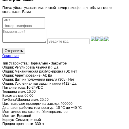
Пожалуйста, укажите имя и свой номер телефона, чтобы мы могли
связаться с Вами
Отправить
Описание
Тип Устройства: Нормально - Закрытое
Опции; Регулировка язычка (F): Да
Опции; Механическая разблокировка (D): Нет
Опции; Арретирование (A): Да
Опции; Датчик положения ригеля (305): Нет
Опции; Усиленная катушка питания (412): Да
Питание тока: 10-24VDC
Толщина в мм: 16.00
Высота в мм: 66.00
Глубина/Ширина в мм: 25.50
Цикл нагрузок проверки на заводе: 400000
Диапазон рабочих температур: -15 °C до +40 °C
Монтажное положение: Универсальное
Монтаж: Врезной
Корпус: Симметричный
Предел прочности: 330 кг