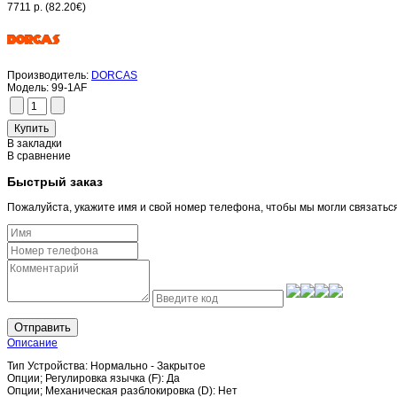
7711 р.
(82.20€)
Производитель:
DORCAS
Модель:
99-1AF
В закладки
В сравнение
Быстрый заказ
Пожалуйста, укажите имя и свой номер телефона, чтобы мы могли связатьс
Отправить
Описание
Тип Устройства: Нормально - Закрытое
Опции; Регулировка язычка (F): Да
Опции; Механическая разблокировка (D): Нет