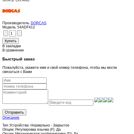
5056 р.
(53.90€)
Производитель:
DORCAS
Модель:
54ADF412
В закладки
В сравнение
Быстрый заказ
Пожалуйста, укажите имя и свой номер телефона, чтобы мы могли
связаться с Вами
Отправить
Описание
Тип Устройства: Нормально - Закрытое
Опции; Регулировка язычка (F): Да
Опции; Механическая разблокировка (D): Да