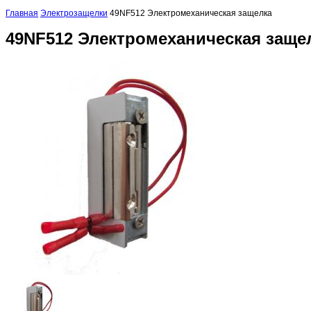
Главная
Электрозащелки
49NF512 Электромеханическая защелка
49NF512 Электромеханическая заще