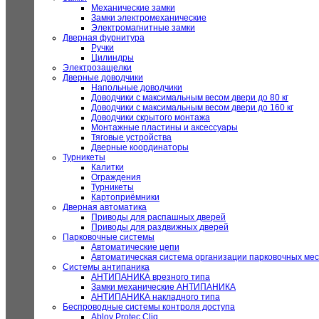
Механические замки
Замки электромеханические
Электромагнитные замки
Дверная фурнитура
Ручки
Цилиндры
Электрозащелки
Дверные доводчики
Напольные доводчики
Доводчики с максимальным весом двери до 80 кг
Доводчики с максимальным весом двери до 160 кг
Доводчики скрытого монтажа
Монтажные пластины и аксессуары
Тяговые устройства
Дверные координаторы
Турникеты
Калитки
Ограждения
Турникеты
Картоприёмники
Дверная автоматика
Приводы для распашных дверей
Приводы для раздвижных дверей
Парковочные системы
Автоматические цепи
Автоматическая система организации парковочных мес
Системы антипаника
АНТИПАНИКА врезного типа
Замки механические АНТИПАНИКА
АНТИПАНИКА накладного типа
Беспроводные системы контроля доступа
Abloy Protec Cliq