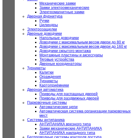
Механические замки
Замки электромеханические
Электромагнитные замки
Дверная фурнитура
Ручки
Цилиндры
Электрозащелки
Дверные доводчики
Напольные доводчики
Доводчики с максимальным весом двери до 80 кг
Доводчики с максимальным весом двери до 160 кг
Доводчики скрытого монтажа
Монтажные пластины и аксессуары
Тяговые устройства
Дверные координаторы
Турникеты
Калитки
Ограждения
Турникеты
Картоприёмники
Дверная автоматика
Приводы для распашных дверей
Приводы для раздвижных дверей
Парковочные системы
Автоматические цепи
Автоматическая система организации парковочных
мест
Системы антипаника
АНТИПАНИКА врезного типа
Замки механические АНТИПАНИКА
АНТИПАНИКА накладного типа
Беспроводные системы контроля доступа