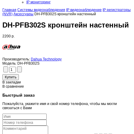
IP мониторинг
Главная
Системы видеонаблюдения
IP видеонаблюдение
IP регистраторы
(NVR)
Аксессуары
DH-PFB302S кронштейн настенный
DH-PFB302S кронштейн настенный
2200 р.
Производитель:
Dahua Technology
Модель:
DH-PFB302S
В закладки
В сравнение
Быстрый заказ
Пожалуйста, укажите имя и свой номер телефона, чтобы мы могли
связаться с Вами