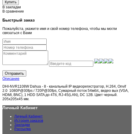
В закладки
В сравнение
Быстрый заказ
Пожалуйста, укажите имя и свой номер телефона, чтобы мы могли
связаться с Вами
Отправить
Описание
DHI-NVR1108W Dahua - 8 - канальный IP видеорегистратор, Н.264, Onvif
2.0 1080P@30fps / 720P@30fps, Сумарный поток 54мб/c, видео вых (VGA,
HDMI, BNC), 1 HDD SATA до 4Тб, RJ-45(LAN), DC 12В. Цвет черный.
205х205х45 мм.
Личный Кабинет
Личный Кабинет
История заказов
Закладки
Рассылка