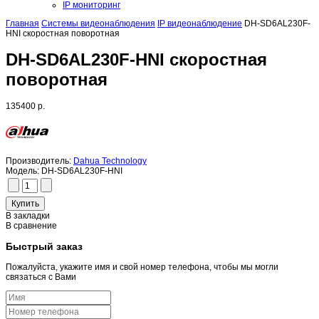
IP мониторинг
Главная
Системы видеонаблюдения
IP видеонаблюдение
DH-SD6AL230F-
HNI скоростная поворотная
DH-SD6AL230F-HNI скоростная
поворотная
135400 р.
Производитель:
Dahua Technology
Модель:
DH-SD6AL230F-HNI
В закладки
В сравнение
Быстрый заказ
Пожалуйста, укажите имя и свой номер телефона, чтобы мы могли
связаться с Вами