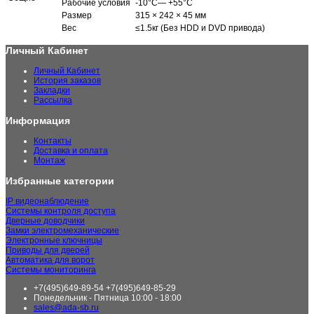
Рабочие условия
-10°C— +55°C
Размер
315 × 242 × 45 мм
Вес
≤1.5кг (Без HDD и DVD привода)
Личный Кабинет
Личный Кабинет
История заказов
Закладки
Рассылка
Информация
Контакты
Доставка и оплата
Монтаж
Избранные категории
IP видеонаблюдение
Системы контроля доступа
Дверные доводчики
Замки электромеханические
Электронные ключницы
Приводы для дверей
Автоматика для ворот
Системы мониторинга
+7(495)649-89-54 +7(495)649-85-29
Понедельник - Пятница 10:00 - 18:00
sales@ada-sb.ru