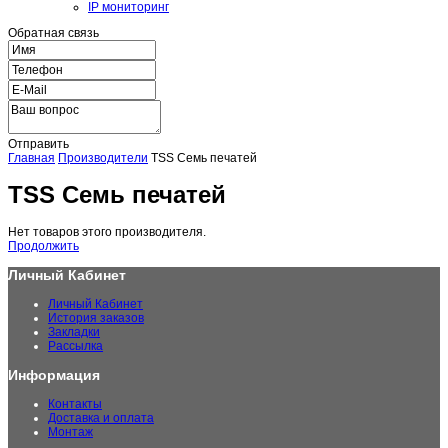
IP мониторинг
Обратная связь
Отправить
Главная
Производители
TSS Семь печатей
TSS Семь печатей
Нет товаров этого производителя.
Продолжить
Личный Кабинет
Личный Кабинет
История заказов
Закладки
Рассылка
Информация
Контакты
Доставка и оплата
Монтаж