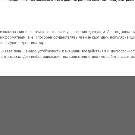
использования в системах контроля и управления доступом. Для подключе
ухформатным, т. е. способен осуществлять чтение карт двух популярнейши
пользуются два типа карт.
печивает повышенную устойчивость к внешним воздействиям и долгосрочнос
интерьерах. Для информирования пользователя о режиме работы системы 