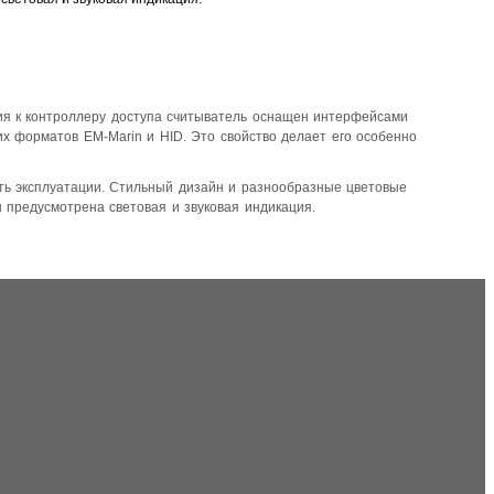
ния к контроллеру доступа считыватель оснащен интерфейсами
х форматов EM-Marin и HID. Это свойство делает его особенно
ть эксплуатации. Стильный дизайн и разнообразные цветовые
предусмотрена световая и звуковая индикация.