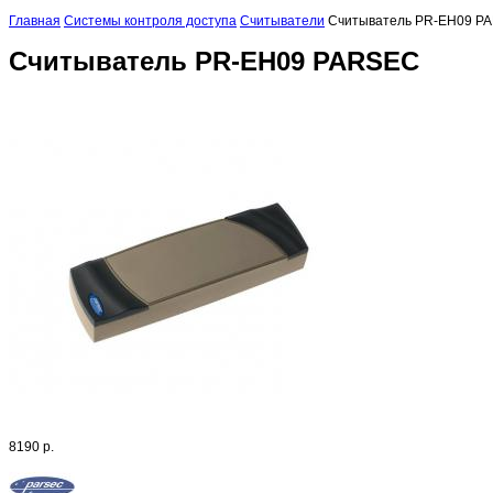
Главная
Системы контроля доступа
Считыватели
Считыватель PR-EH09 P
Считыватель PR-EH09 PARSEC
8190 р.