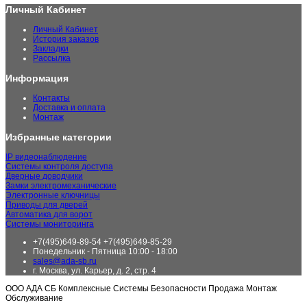
Личный Кабинет
Личный Кабинет
История заказов
Закладки
Рассылка
Информация
Контакты
Доставка и оплата
Монтаж
Избранные категории
IP видеонаблюдение
Системы контроля доступа
Дверные доводчики
Замки электромеханические
Электронные ключницы
Приводы для дверей
Автоматика для ворот
Системы мониторинга
+7(495)649-89-54 +7(495)649-85-29
Понедельник - Пятница 10:00 - 18:00
sales@ada-sb.ru
г. Москва, ул. Карьер, д. 2, стр. 4
ООО АДА СБ Комплексные Системы Безопасности Продажа Монтаж
Обслуживание