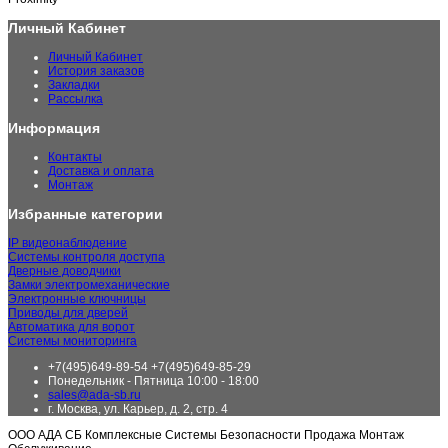
Личный Кабинет
Личный Кабинет
История заказов
Закладки
Рассылка
Информация
Контакты
Доставка и оплата
Монтаж
Избранные категории
IP видеонаблюдение
Системы контроля доступа
Дверные доводчики
Замки электромеханические
Электронные ключницы
Приводы для дверей
Автоматика для ворот
Системы мониторинга
+7(495)649-89-54 +7(495)649-85-29
Понедельник - Пятница 10:00 - 18:00
sales@ada-sb.ru
г. Москва, ул. Карьер, д. 2, стр. 4
ООО АДА СБ Комплексные Системы Безопасности Продажа Монтаж