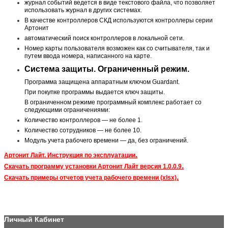
журнал событий ведется в виде текстового файла, что позволяет
использовать журнал в других системах.
В качестве контроллеров СКД используются контроллеры серии
Артонит
автоматический поиск контроллеров в локальной сети.
Номер карты пользователя возможен как со считывателя, так и
путем ввода номера, написанного на карте.
Система защиты. Ограниченный режим.
Программа защищена аппаратным ключом Guardant.
При покупке программы выдается ключ защиты.
В ограниченном режиме программный комплекс работает со
следующими ограничениями:
Количество контроллеров — не более 1.
Количество сотрудников — не более 10.
Модуль учета рабочего времени — да, без ограничений.
.
Артонит Лайт. Инструкция по эксплуатации
.
Скачать программу установки Артонит Лайт версия 1.0.0.9
.
Скачать примеры отчетов учета рабочего времени (xlsx)
Личный Кабинет