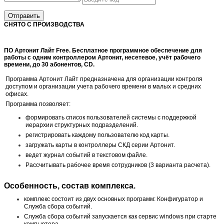
Отправить
СНЯТО С ПРОИЗВОДСТВА
ПО Артонит Лайт Free. Бесплатное программное обеспечение для
работы с одним контроллером Артонит, несетевое, учёт рабочего
времени, до 30 абонентов, CD.
Программа Артонит Лайт предназначена для организации контроля
доступом и организации учета рабочего времени в малых и средних
офисах.
Программа позволяет:
формировать список пользователей системы с поддержкой
иерархии структурных подразделений.
регистрировать каждому пользователю код карты.
загружать карты в контроллеры СКД серии Артонит.
ведет журнал событий в текстовом файле.
Рассчитывать рабочее время сотрудников (3 варианта расчета).
Особенность, состав комплекса.
комплекс состоит из двух основных программ: Конфигуратор и
Служба сбора событий.
Служба сбора событий запускается как сервис windows при старте
компьютера.