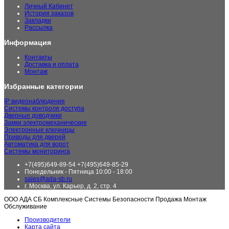
Личный Кабинет
История заказов
Закладки
Рассылка
Информация
Контакты
Доставка и оплата
Монтаж
Избранные категории
IP видеонаблюдение
Системы контроля доступа
Дверные доводчики
Замки электромеханические
Электронные ключницы
Приводы для дверей
Автоматика для ворот
Системы мониторинга
+7(495)649-89-54 +7(495)649-85-29
Понедельник - Пятница 10:00 - 18:00
sales@ada-sb.ru
г. Москва, ул. Карьер, д. 2, стр. 4
ООО АДА СБ Комплексные Системы Безопасности Продажа Монтаж
Обслуживание
Производители
Карта сайта