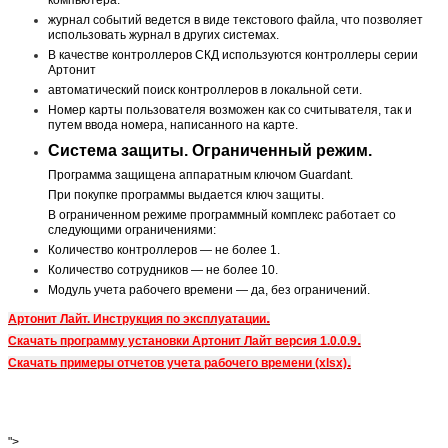
журнал событий ведется в виде текстового файла, что позволяет
использовать журнал в других системах.
В качестве контроллеров СКД используются контроллеры серии
Артонит
автоматический поиск контроллеров в локальной сети.
Номер карты пользователя возможен как со считывателя, так и
путем ввода номера, написанного на карте.
Система защиты. Ограниченный режим.
Программа защищена аппаратным ключом Guardant.
При покупке программы выдается ключ защиты.
В ограниченном режиме программный комплекс работает со
следующими ограничениями:
Количество контроллеров — не более 1.
Количество сотрудников — не более 10.
Модуль учета рабочего времени — да, без ограничений.
.
Артонит Лайт. Инструкция по эксплуатации
.
Скачать программу установки Артонит Лайт версия 1.0.0.9
.
Скачать примеры отчетов учета рабочего времени (xlsx)
">