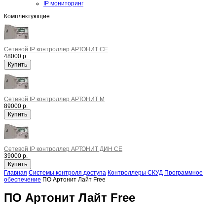
IP мониторинг
Комплектующие
Сетевой IP контроллер АРТОНИТ СЕ
48000 р.
Сетевой IP контроллер АРТОНИТ M
89000 р.
Сетевой IP контроллер АРТОНИТ ДИН СЕ
39000 р.
Главная
Системы контроля доступа
Контроллеры СКУД
Программное
обеспечение
ПО Артонит Лайт Free
ПО Артонит Лайт Free