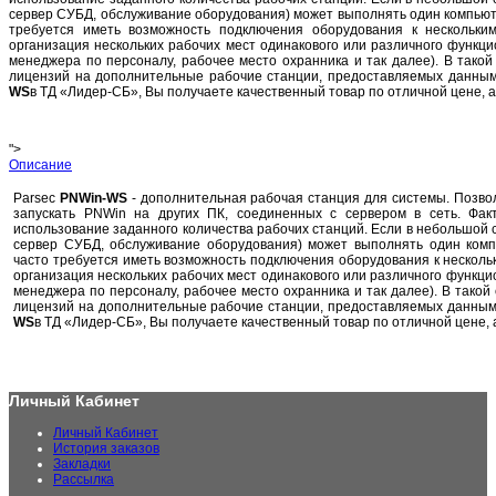
сервер СУБД, обслуживание оборудования) может выполнять один компьюте
требуется иметь возможность подключения оборудования к нескольки
организация нескольких рабочих мест одинакового или различного функц
менеджера по персоналу, рабочее место охранника и так далее). В тако
лицензий на дополнительные рабочие станции, предоставляемых данны
WS
в ТД «Лидер-СБ», Вы получаете качественный товар по отличной цене, а
">
Описание
Parsec
PNWin-WS
- дополнительная рабочая станция для системы. Позво
запускать PNWin на других ПК, соединенных с сервером в сеть. Фак
использование заданного количества рабочих станций. Если в небольшой 
сервер СУБД, обслуживание оборудования) может выполнять один комп
часто требуется иметь возможность подключения оборудования к нескольк
организация нескольких рабочих мест одинакового или различного функци
менеджера по персоналу, рабочее место охранника и так далее). В такой
лицензий на дополнительные рабочие станции, предоставляемых данным
WS
в ТД «Лидер-СБ», Вы получаете качественный товар по отличной цене, 
Личный Кабинет
Личный Кабинет
История заказов
Закладки
Рассылка