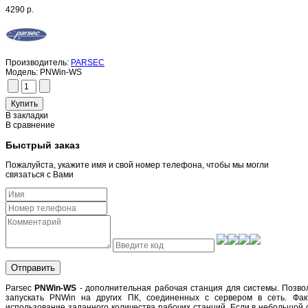
4290 р.
Производитель:
PARSEC
Модель:
PNWin-WS
В закладки
В сравнение
Быстрый заказ
Пожалуйста, укажите имя и свой номер телефона, чтобы мы могли
связаться с Вами
Отправить
Parsec
PNWin-WS
- дополнительная рабочая станция для системы. Позво
запускать PNWin на других ПК, соединенных с сервером в сеть. Фак
использование заданного количества рабочих станций. Если в небольшой 