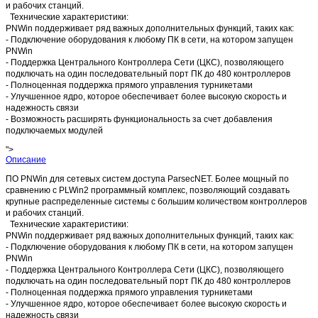
и рабочих станций.
Технические характеристики:
PNWin поддерживает ряд важных дополнительных функций, таких как:
- Подключение оборудования к любому ПК в сети, на котором запущен
PNWin
- Поддержка Центрального Контроллера Сети (ЦКС), позволяющего
подключать на один последовательный порт ПК до 480 контроллеров
- Полноценная поддержка прямого управления турникетами
- Улучшенное ядро, которое обеспечивает более высокую скорость и
надежность связи
- Возможность расширять функциональность за счет добавления
подключаемых модулей
">
Описание
ПО PNWin для сетевых систем доступа ParsecNET. Более мощный по
сравнению с PLWin2 программный комплекс, позволяющий создавать
крупные распределенные системы с большим количеством контроллеров
и рабочих станций.
Технические характеристики:
PNWin поддерживает ряд важных дополнительных функций, таких как:
- Подключение оборудования к любому ПК в сети, на котором запущен
PNWin
- Поддержка Центрального Контроллера Сети (ЦКС), позволяющего
подключать на один последовательный порт ПК до 480 контроллеров
- Полноценная поддержка прямого управления турникетами
- Улучшенное ядро, которое обеспечивает более высокую скорость и
надежность связи