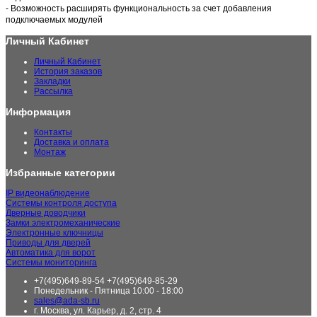
- Возможность расширять функциональность за счет добавления
подключаемых модулей
Личный Кабинет
Личный Кабинет
История заказов
Закладки
Рассылка
Информация
Контакты
Доставка и оплата
Монтаж
Избранные категории
IP видеонаблюдение
Системы контроля доступа
Дверные доводчики
Замки электромеханические
Электронные ключницы
Приводы для дверей
Автоматика для ворот
Системы мониторинга
+7(495)649-89-54 +7(495)649-85-29
Понедельник - Пятница 10:00 - 18:00
sales@ada-sb.ru
г. Москва, ул. Карьер, д. 2, стр. 4