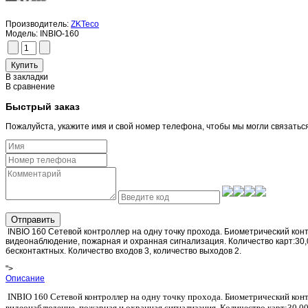
Производитель:
ZKTeco
Модель:
INBIO-160
В закладки
В сравнение
Быстрый заказ
Пожалуйста, укажите имя и свой номер телефона, чтобы мы могли связатьс
Отправить
INBIO 160 Сетевой контроллер на одну точку прохода. Биометрический ко
видеонаблюдение, пожарная и охранная сигнализация. Количество карт:30,0
бесконтактных. Количество входов 3, количество выходов 2.
">
Описание
INBIO 160 Сетевой контроллер на одну точку прохода. Биометрический кон
видеонаблюдение, пожарная и охранная сигнализация. Количество карт:30,00