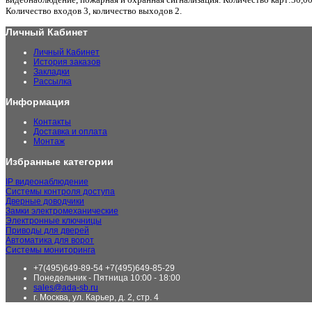
Количество входов 3, количество выходов 2.
Личный Кабинет
Личный Кабинет
История заказов
Закладки
Рассылка
Информация
Контакты
Доставка и оплата
Монтаж
Избранные категории
IP видеонаблюдение
Системы контроля доступа
Дверные доводчики
Замки электромеханические
Электронные ключницы
Приводы для дверей
Автоматика для ворот
Системы мониторинга
+7(495)649-89-54 +7(495)649-85-29
Понедельник - Пятница 10:00 - 18:00
sales@ada-sb.ru
г. Москва, ул. Карьер, д. 2, стр. 4