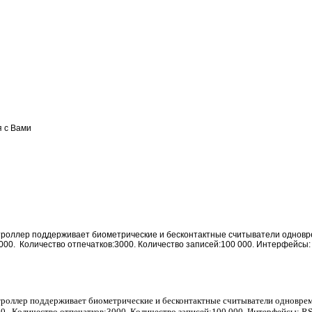
я с Вами
нтроллер поддерживает биометрические и бесконтактные считыватели одновр
00. Количество отпечатков:3000. Количество записей:100 000. Интерфейсы: 
троллер поддерживает биометрические и бесконтактные считыватели одноврем
0. Количество отпечатков:3000. Количество записей:100 000. Интерфейсы: RS