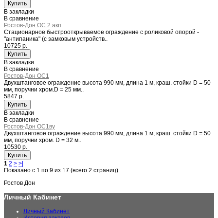
В закладки
В сравнение
Ростов-Дон ОС 2 акп
Стационарное быстрооткрываемое ограждение с роликовой опорой -
"антипаника" (с замковым устройств..
10725 р.
В закладки
В сравнение
Ростов-Дон ОС1
Двухштанговое ограждение высота 990 мм, длина 1 м, краш. стойки D = 50
мм, поручни хром.D = 25 мм..
5847 р.
В закладки
В сравнение
Ростов-Дон ОС1ву
Двухштанговое ограждение высота 990 мм, длина 1 м, краш. стойки D = 50
мм, поручни хром. D = 32 м..
10530 р.
1
2
>
>|
Показано с 1 по 9 из 17 (всего 2 страниц)
Ростов Дон
Личный Кабинет
Личный Кабинет