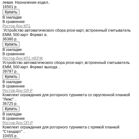
левая. Назначение издел..
16501 р.
В закладки
В сравнение
Ростов-Дон КП1
Устройство автоматического сбора proxi-карт, встроенный считыватель
EMM, 500 карт. Формат в..
36380 р.
В закладки
В сравнение
Ростов-Дон КП1 НЕРЖ
Устройство автоматического сбора proxi-карт, встроенный считыватель
EMM, 500 карт. Формат выхода ..
39797 р.
В закладки
В сравнение
Ростов-Дон ОЛ-Р
Комплект ограждения для роторного турникета со скругленной планкой
"Люкс" ..
36725 р.
В закладки
В сравнение
Ростов-Дон ОП-Р
Комплект ограждения для роторного турникета с прямой планкой
"Стандарт" ..
10455 р.