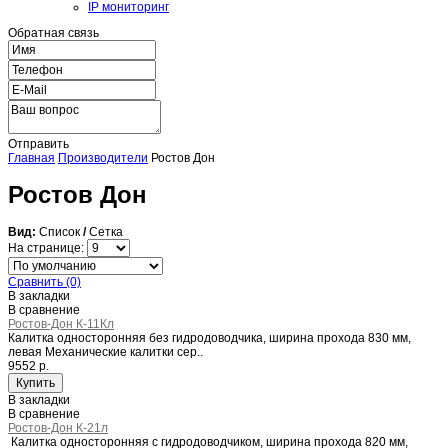
IP мониторинг
Обратная связь
Отправить
Главная
Производители
Ростов Дон
Ростов Дон
Вид:
Список
/
Сетка
На странице:
Сравнить (0)
В закладки
В сравнение
Ростов-Дон К-11Кл
Калитка односторонняя без гидродоводчика, ширина прохода 830 мм,
левая Механические калитки сер..
9552 р.
В закладки
В сравнение
Ростов-Дон К-21л
Калитка односторонняя с гидродоводчиком, ширина прохода 820 мм,