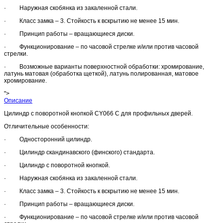
· Наружная скобянка из закаленной стали.
· Класс замка – 3. Стойкость к вскрытию не менее 15 мин.
· Принцип работы – вращающиеся диски.
· Функционирование – по часовой стрелке и/или против часовой
стрелки.
· Возможные варианты поверхностной обработки: хромирование,
латунь матовая (обработка щеткой), латунь полированная, матовое
хромирование.
">
Описание
Цилиндр с поворотной кнопкой CY066 C для профильных дверей.
Отличительные особенности:
· Односторонний цилиндр.
· Цилиндр скандинавского (финского) стандарта.
· Цилиндр с поворотной кнопкой.
· Наружная скобянка из закаленной стали.
· Класс замка – 3. Стойкость к вскрытию не менее 15 мин.
· Принцип работы – вращающиеся диски.
· Функционирование – по часовой стрелке и/или против часовой