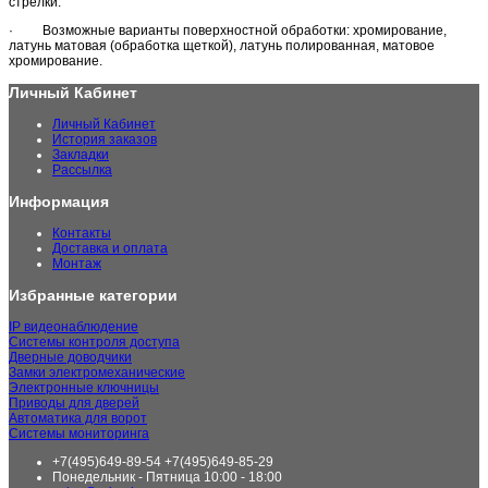
стрелки.
· Возможные варианты поверхностной обработки: хромирование,
латунь матовая (обработка щеткой), латунь полированная, матовое
хромирование.
Личный Кабинет
Личный Кабинет
История заказов
Закладки
Рассылка
Информация
Контакты
Доставка и оплата
Монтаж
Избранные категории
IP видеонаблюдение
Системы контроля доступа
Дверные доводчики
Замки электромеханические
Электронные ключницы
Приводы для дверей
Автоматика для ворот
Системы мониторинга
+7(495)649-89-54 +7(495)649-85-29
Понедельник - Пятница 10:00 - 18:00