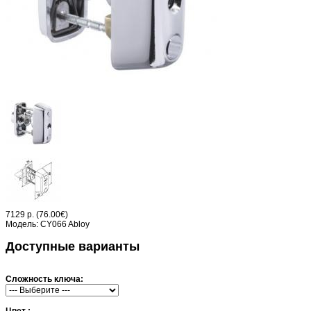
7129 р.
(76.00€)
Модель:
CY066 Abloy
Доступные варианты
Сложность ключа:
Цвет :