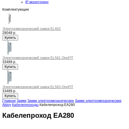
IP мониторинг
Комплектующие
Электромеханический замок EL402
28048 р.
Электромеханический замок EL581 OneFIT
33489 р.
Электромеханический замок EL583 OneFIT
33489 р.
Главная
Замки
Замки электромеханические
Замки электромеханические
Abloy
Кабелепроходы
Кабелепроход EA280
Кабелепроход EA280