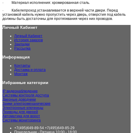
· Материал исполнения: хромированная сталь.
· Кабелепроход устанавливается в верхней части двери. Перед
установкой кабель нужно пропустить через дверь, отверстия под кабель
должны быть достаточны для протягивания через них проводов.
Личный Кабинет
Личный Кабинет
История заказов
Закладки
Рассылка
Информация
Контакты
Доставка и оплата
Монтаж
Избранные категории
IP видеонаблюдение
Системы контроля доступа
Дверные доводчики
Замки электромеханические
Электронные ключницы
Приводы для дверей
Автоматика для ворот
Системы мониторинга
+7(495)649-89-54 +7(495)649-85-29
Понедельник - Пятница 10:00 - 18:00