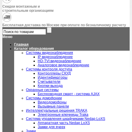
Скидки монтажным и
строительным организациям
Бесплатная доставка по Москве при оплате по безналичному расчету
Меню
Главная
Каталог оборудования
Системы видеонаблюдения
IP видеонаблюдение
HD-TVI видеонаблюдение
Аналоговое видеонаблюдение
Системы контроля доступа
Контроллеры СКУД
Идентификаторы
Считыватели
Кнопки выхода
Охранные системы
Беспроводная смарт - система AJAX
Системы домофонии
Видеодомофоны
Вызывные панели
Интеллектуальные решения TRAKA
Электронные ключницы Traka
Система управления шкафчиками Nedap LoXS
Аппаратная часть Nedap LoXS
Замки для ячеек
Замки