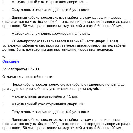
· Максимальный угол открывания двери 120°.
· Скругленные окончания для легкой установки.
· Длинный кабелепроход следует выбрать в случае, если: – дверь
открывается на угол более 120°; – расстояние от середины двери до рамы
превышает 50 мм; – расстояние между петлей и рамой больше 20 мм.
· Материал исполнения: хромированная сталь.
· Кабелепроход устанавливается в верхней части двери. Перед
установкой кабель нужно пропустить через дверь, отверстия под кабель
должны быть достаточны для протягивания через них проводов.
">
Описание
Кабелепроход EA280
Отличительные особенности:
· Через кабелепроход пропускается кабель от дверного полотна до
рамы для защиты кабеля и увеличения его срока службы.
· Максимальный диаметр кабеля 7,5 мм.
· Максимальный угол открывания двери 120°.
· Скругленные окончания для легкой установки.
· Длинный кабелепроход следует выбрать в случае, если: – дверь
открывается на угол более 120°; – расстояние от середины двери до рамы
превышает 50 мм; – расстояние между петлей и рамой больше 20 мм.