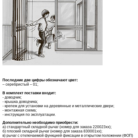
Последние две цифры обозначают цвет:
– серебристый – 01;
В комплект поставки входит:
- доводчик;
- крышка доводчика;
- крепеж для установки на деревянные и металлические двери;
- монтажная схема;
- инструкция по эксплуатации.
Дополнительно необходимо приобрести:
а) стандартный складной рычаг (номер для заказа 220023хх);
б) плоский складной рычаг (номер для заказа 830001хх);
в) рычаг с отключаемой функцией фиксации в открытом положении (ФОП)