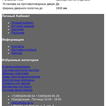
Установка на противопожарные двери
Да
Ширина дверного полотна до
1600 мм
Личный Кабинет
Личный Кабинет
История заказов
Закладки
Рассылка
Информация
Контакты
Доставка и оплата
Монтаж
Избранные категории
IP видеонаблюдение
Системы контроля доступа
Дверные доводчики
Замки электромеханические
Электронные ключницы
Приводы для дверей
Автоматика для ворот
Системы мониторинга
+7(495)649-89-54 +7(495)649-85-29
Понедельник - Пятница 10:00 - 18:00
sales@ada-sb.ru