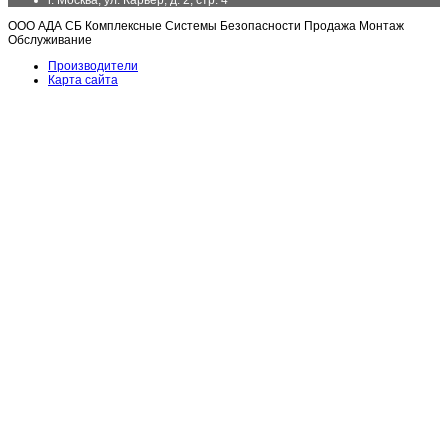
г. Москва, ул. Карьер, д. 2, стр. 4
ООО АДА СБ Комплексные Системы Безопасности Продажа Монтаж
Обслуживание
Производители
Карта сайта