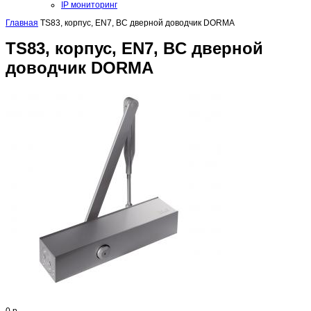
IP мониторинг
Главная
TS83, корпус, EN7, BC дверной доводчик DORMA
TS83, корпус, EN7, BC дверной
доводчик DORMA