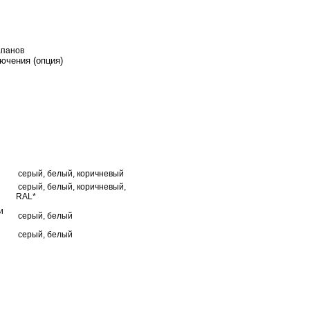
апанов
ючения (опция)
серый, белый, коричневый
серый, белый, коричневый,
RAL*
и
серый, белый
серый, белый