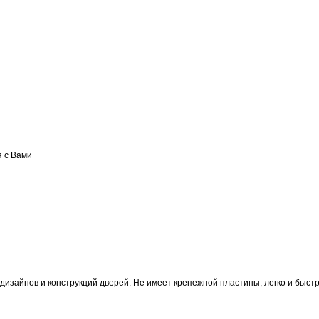
я с Вами
изайнов и конструкций дверей. Не имеет крепежной пластины, легко и быст