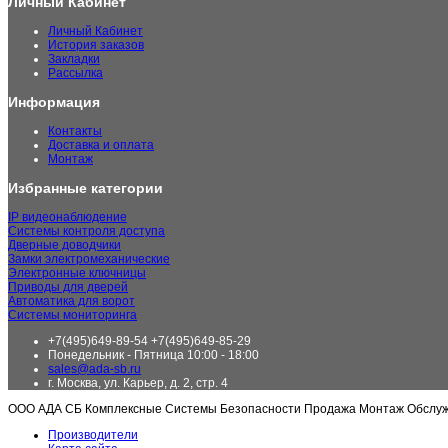
Личный Кабинет
Личный Кабинет
История заказов
Закладки
Рассылка
Информация
Контакты
Доставка и оплата
Монтаж
Избранные категории
IP видеонаблюдение
Системы контроля доступа
Дверные доводчики
Замки электромеханические
Электронные ключницы
Приводы для дверей
Автоматика для ворот
Системы мониторинга
+7(495)649-89-54 +7(495)649-85-29
Понедельник - Пятница 10:00 - 18:00
sales@ada-sb.ru
г. Москва, ул. Карьер, д. 2, стр. 4
ООО АДА СБ Комплексные Системы Безопасности Продажа Монтаж Обслу
Производители