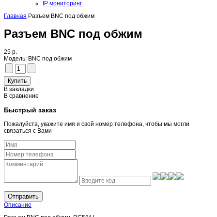
IP мониторинг
Главная
Разъем BNC под обжим
Разъем BNC под обжим
25 р.
Модель:
BNC под обжим
В закладки
В сравнение
Быстрый заказ
Пожалуйста, укажите имя и свой номер телефона, чтобы мы могли
связаться с Вами
Отправить
Описание