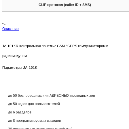
CLIP протокол (caller ID + SMS)
">
Описание
JA-101KR Контрольная панель с GSM / GPRS коммуникатором и
радиомодулем
Параметры JA-101K:
до 50 беспроводных или АДРЕСНЫХ проводных зон
до 50 кодов для пользователей
до 6 разделов
до 8 программируемых выходов