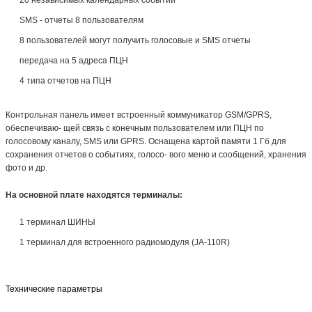
20 независимых календарных событий
SMS - отчеты 8 пользователям
8 пользователей могут получить голосовые и SMS отчеты
передача на 5 адреса ПЦН
4 типа отчетов на ПЦН
Контрольная панель имеет встроенный коммуникатор GSM/GPRS,
обеспечиваю- щей связь с конечным пользователем или ПЦН по
голосовому каналу, SMS или GPRS. Оснащена картой памяти 1 Гб для
сохранения отчетов о событиях, голосо- вого меню и сообщений, хранения
фото и др.
На основной плате находятся терминалы:
1 терминал ШИНЫ
1 терминал для встроенного радиомодуля (JA-110R)
Технические параметры