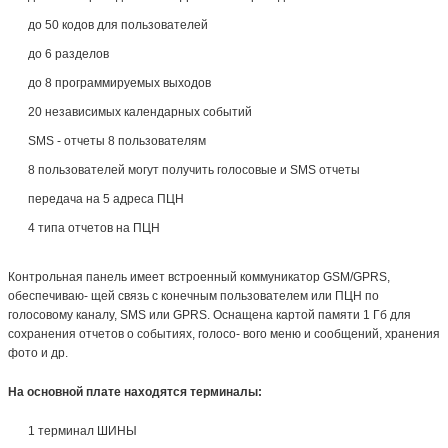
до 50 кодов для пользователей
до 6 разделов
до 8 программируемых выходов
20 независимых календарных событий
SMS - отчеты 8 пользователям
8 пользователей могут получить голосовые и SMS отчеты
передача на 5 адреса ПЦН
4 типа отчетов на ПЦН
Контрольная панель имеет встроенный коммуникатор GSM/GPRS,
обеспечиваю- щей связь с конечным пользователем или ПЦН по
голосовому каналу, SMS или GPRS. Оснащена картой памяти 1 Гб для
сохранения отчетов о событиях, голосо- вого меню и сообщений, хранения
фото и др.
На основной плате находятся терминалы:
1 терминал ШИНЫ