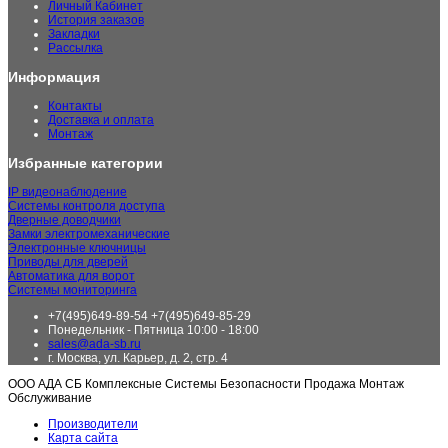
Личный Кабинет
История заказов
Закладки
Рассылка
Информация
Контакты
Доставка и оплата
Монтаж
Избранные категории
IP видеонаблюдение
Системы контроля доступа
Дверные доводчики
Замки электромеханические
Электронные ключницы
Приводы для дверей
Автоматика для ворот
Системы мониторинга
+7(495)649-89-54 +7(495)649-85-29
Понедельник - Пятница 10:00 - 18:00
sales@ada-sb.ru
г. Москва, ул. Карьер, д. 2, стр. 4
ООО АДА СБ Комплексные Системы Безопасности Продажа Монтаж
Обслуживание
Производители
Карта сайта