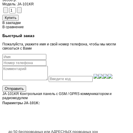
36530 р.
Модель:
JA-101KR
В закладки
В сравнение
Быстрый заказ
Пожалуйста, укажите имя и свой номер телефона, чтобы мы могли
связаться с Вами
Отправить
JA-101KR Контрольная панель с GSM / GPRS коммуникатором и
радиомодулем
Параметры JA-101K:
до 50 беспроводных или АДРЕСНЫХ проводных зон