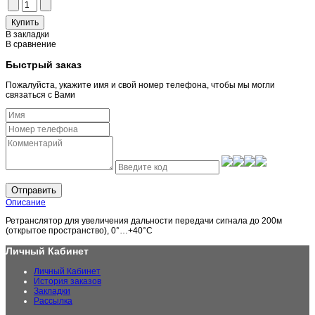
В закладки
В сравнение
Быстрый заказ
Пожалуйста, укажите имя и свой номер телефона, чтобы мы могли
связаться с Вами
Отправить
Описание
Ретранслятор для увеличения дальности передачи сигнала до 200м
(открытое пространство), 0°…+40°С
Личный Кабинет
Личный Кабинет
История заказов
Закладки
Рассылка