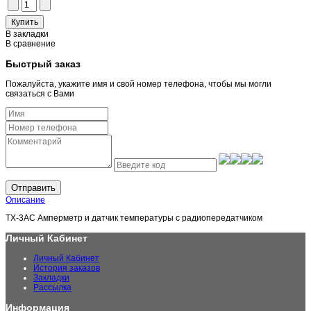
В закладки
В сравнение
Быстрый заказ
Пожалуйста, укажите имя и свой номер телефона, чтобы мы могли
связаться с Вами
Отправить
Описание
TX-3AC Амперметр и датчик температуры с радиопередатчиком
Личный Кабинет
Личный Кабинет
История заказов
Закладки
Рассылка
Информация