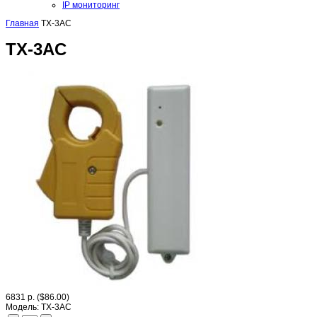
IP мониторинг
Главная
TX-3AC
TX-3AC
6831 р.
($86.00)
Модель:
TX-3AC