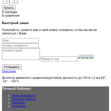
В закладки
В сравнение
Быстрый заказ
Пожалуйста, укажите имя и свой номер телефона, чтобы мы могли
связаться с Вами
Отправить
Описание
Детектор движения с радиопередатчиком, дальность до 150 м, 12 м в 90°,
-10°…+50°С
Личный Кабинет
Личный Кабинет
История заказов
Закладки
Рассылка