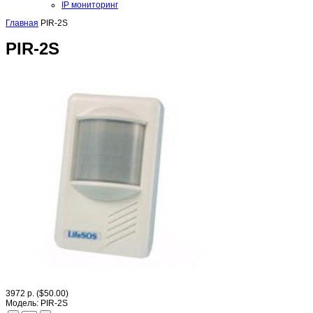
IP мониторинг
Главная
PIR-2S
PIR-2S
3972 р.
($50.00)
Модель:
PIR-2S