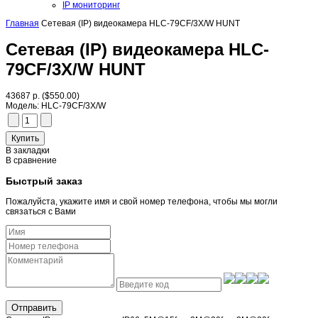
IP мониторинг
Главная
Сетевая (IP) видеокамера HLC-79CF/3X/W HUNT
Сетевая (IP) видеокамера HLC-
79CF/3X/W HUNT
43687 р.
($550.00)
Модель:
HLC-79CF/3X/W
В закладки
В сравнение
Быстрый заказ
Пожалуйста, укажите имя и свой номер телефона, чтобы мы могли
связаться с Вами
Отправить