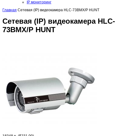
IP мониторинг
Главная
Сетевая (IP) видеокамера HLC-73BMX/P HUNT
Сетевая (IP) видеокамера HLC-
73BMX/P HUNT