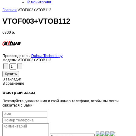
IP мониторинг
Главная
VTOF003+VTOB112
VTOF003+VTOB112
6800 р.
Производитель:
Dahua Technology
Модель:
VTOF003+VTOB112
В закладки
В сравнение
Быстрый заказ
Пожалуйста, укажите имя и свой номер телефона, чтобы мы могли
связаться с Вами