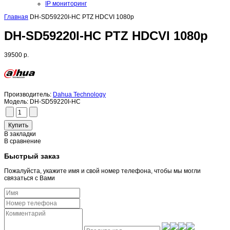
IP мониторинг
Главная
DH-SD59220I-HC PTZ HDCVI 1080p
DH-SD59220I-HC PTZ HDCVI 1080p
39500 р.
Производитель:
Dahua Technology
Модель:
DH-SD59220I-HC
В закладки
В сравнение
Быстрый заказ
Пожалуйста, укажите имя и свой номер телефона, чтобы мы могли
связаться с Вами