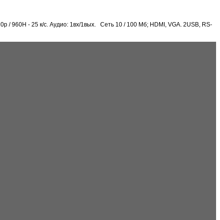
 / 960H - 25 к/с. Аудио: 1вх/1вых. Сеть 10 / 100 Мб; HDMI, VGA. 2USB, RS-