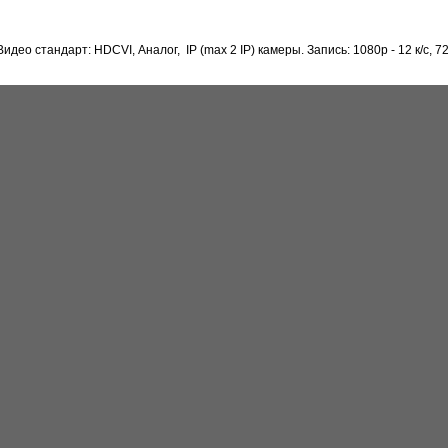
стандарт: HDCVI, Аналог, IP (max 2 IP) камеры. Запись: 1080p - 12 к/с, 720p