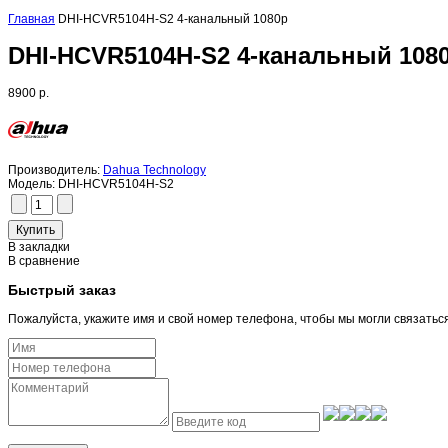
Главная
DHI-HCVR5104H-S2 4-канальный 1080р
DHI-HCVR5104H-S2 4-канальный 108
8900 р.
Производитель:
Dahua Technology
Модель:
DHI-HCVR5104H-S2
В закладки
В сравнение
Быстрый заказ
Пожалуйста, укажите имя и свой номер телефона, чтобы мы могли связатьс