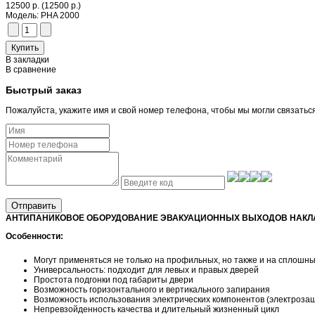
12500 р.
(12500 р.)
Модель:
PHA 2000
В закладки
В сравнение
Быстрый заказ
Пожалуйста, укажите имя и свой номер телефона, чтобы мы могли связатьс
Отправить
АНТИПАНИКОВОЕ ОБОРУДОВАНИЕ ЭВАКУАЦИОННЫХ ВЫХОДОВ НАКЛА
Особенности:
Могут применяться не только на профильных, но также и на сплошны
Универсальность: подходит для левых и правых дверей
Простота подгонки под габариты двери
Возможность горизонтального и вертикального запирания
Возможность использования электрических компонентов (электроза
Непревзойденность качества и длительный жизненный цикл