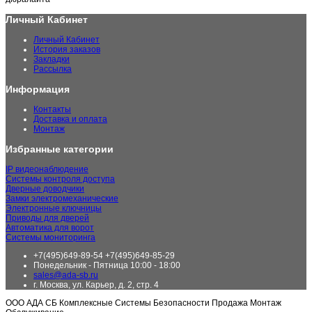
Личный Кабинет
Личный Кабинет
История заказов
Закладки
Рассылка
Информация
Контакты
Доставка и оплата
Монтаж
Избранные категории
IP видеонаблюдение
Системы контроля доступа
Дверные доводчики
Замки электромеханические
Электронные ключницы
Приводы для дверей
Автоматика для ворот
Системы мониторинга
+7(495)649-89-54 +7(495)649-85-29
Понедельник - Пятница 10:00 - 18:00
sales@ada-sb.ru
г. Москва, ул. Карьер, д. 2, стр. 4
ООО АДА СБ Комплексные Системы Безопасности Продажа Монтаж