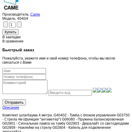
Производитель:
Came
Модель:
4040/4
В закладки
В сравнение
Быстрый заказ
Пожалуйста, укажите имя и свой номер телефона, чтобы мы могли
связаться с Вами
Отправить
Описание
Комплект шлагбаума 4 метра: G4040Z - Тумба с блоком управления G03750
- Стрела 4м (функция "антиветер") G06080 - Пружина балансировочная
G02801 - Сигнальная лампа на тумбу G02803 - Дюралайт со светодиодами
G02809 - Наклейки на стрелу G02804 - Кабель для подключения
дюралайта