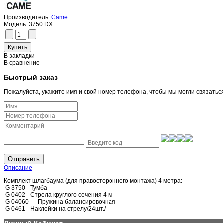
Производитель:
Came
Модель:
3750 DX
В закладки
В сравнение
Быстрый заказ
Пожалуйста, укажите имя и свой номер телефона, чтобы мы могли связатьс
Отправить
Описание
Комплект шлагбаума (для правостороннего монтажа) 4 метра:
G 3750 - Тумба
G 0402 - Стрела круглого сечения 4 м
G 04060 — Пружина балансировочная
G 0461 - Наклейки на стрелу/24шт./