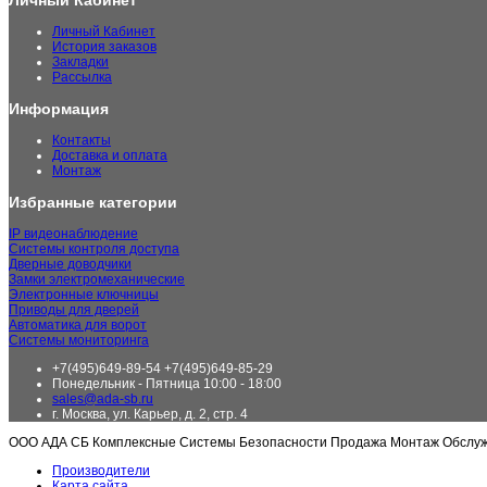
Личный Кабинет
Личный Кабинет
История заказов
Закладки
Рассылка
Информация
Контакты
Доставка и оплата
Монтаж
Избранные категории
IP видеонаблюдение
Системы контроля доступа
Дверные доводчики
Замки электромеханические
Электронные ключницы
Приводы для дверей
Автоматика для ворот
Системы мониторинга
+7(495)649-89-54 +7(495)649-85-29
Понедельник - Пятница 10:00 - 18:00
sales@ada-sb.ru
г. Москва, ул. Карьер, д. 2, стр. 4
ООО АДА СБ Комплексные Системы Безопасности Продажа Монтаж Обслу
Производители
Карта сайта