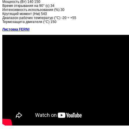
Мощность (Вт) 140 150
Время открывания на 90° (с) 34
Интенсивность использования (%) 30
Крутящий момент (Нм) 540
Диапазон рабочих температур (°C) -20 ÷ +55
Термозащита двигателя (°C) 150
Листовка FERNI