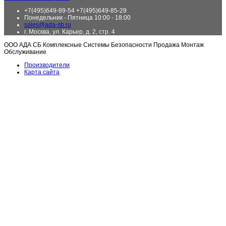
+7(495)649-89-54 +7(495)649-85-29
Понедельник - Пятница 10:00 - 18:00
sales@ada-sb.ru
г. Москва, ул. Карьер, д. 2, стр. 4
ООО АДА СБ Комплексные Системы Безопасности Продажа Монтаж
Обслуживание
Производители
Карта сайта