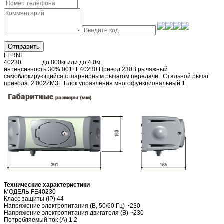
Отправить
FERNI
40230 до 800кг или до 4,0м
интенсивность 30% 001FE40230 Привод 230В рычажный
самоблокирующийся с шарнирным рычагом передачи. Стальной рычаг
привода. 2 002ZM3E Блок управления многофункциональный 1
Технические характеристики
МОДЕЛЬ FE40230
Класс защиты (IP) 44
Напряжение электропитания (В, 50/60 Гц) ~230
Напряжение электропитания двигателя (В) ~230
Потребляемый ток (А) 1,2