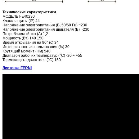
Технические характеристики
МОДЕЛЬ FE40230
Класс защиты (IP) 44
Напряжение электропитания (В, 50/60 Гц) ~230
Напряжение электропитания двигателя (В) ~230
Потребляемый ток (А) 1,2
Мощность (Вт) 140 150
Время открывания на 90° (с) 34
Интенсивность использования (%) 30
Крутящий момент (Нм) 540
Диапазон рабочих температур (°C) -20 ÷ +55
Термозащита двигателя (°C) 150
Листовка FERNI