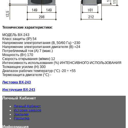
Технические характеристики:
МОДЕЛЬ BX-243
Класс защиты (IP) 54
Напряжение электропитания (В, 50/60 Гц) ~230
Напряжение электропитания двигателя (В) =24
Потребляемый ток (А) 7 (макс.)
Мощность (Вт) 170
Скорость открывания (м/мин) 12
Интенсивность использования (%) ИНТЕНСИВНОГО ИСПОЛЬЗОВАНИЯ
Толкающее усилие (Н) 300
Диапазон рабочих температур (°C) -20 ÷ +55
Термозащита двигателя (°C) -
Листовка BX-243
Инструкция BX-243
Личный Кабинет
Личный Кабинет
История заказов
Закладки
Рассылка
Информация