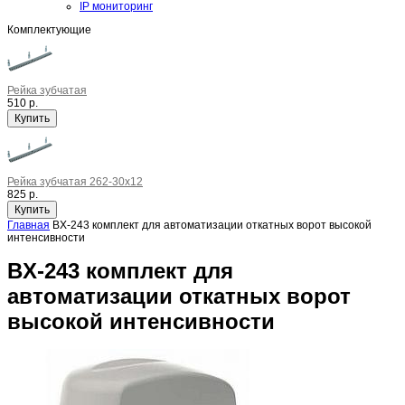
IP мониторинг
Комплектующие
Рейка зубчатая
510 р.
Рейка зубчатая 262-30x12
825 р.
Главная
BX-243 комплект для автоматизации откатных ворот высокой
интенсивности
BX-243 комплект для
автоматизации откатных ворот
высокой интенсивности