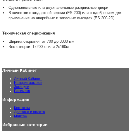
Однопанельные или двухпанельные раздвижные двери
В качестве стандартной версии (ES 200) или с одобрением для
применения на аварийных и запасных выходах (ES 200-2D)
Техническая спецификация
Ширина открытия: от 700 до 3000 мм
Вес створки: 1x200 кг или 2x160кг
Личный Кабинет
Личный Кабинет
История заказов
Закладки
Рассылка
Информация
Контакты
Доставка и оплата
Монтаж
Избранные категории