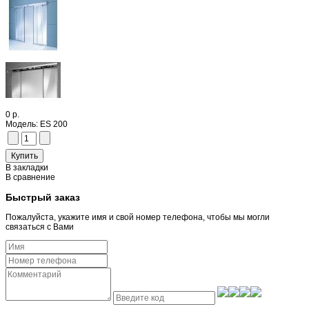
0 р.
Модель:
ES 200
В закладки
В сравнение
Быстрый заказ
Пожалуйста, укажите имя и свой номер телефона, чтобы мы могли
связаться с Вами