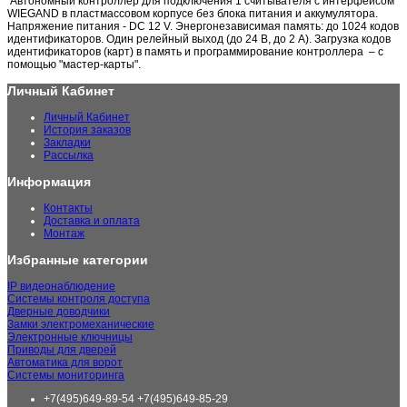
Автономный контроллер для подключения 1 считывателя с интерфейсом
WIEGAND в пластмассовом корпусе без блока питания и аккумулятора.
Напряжение питания - DC 12 V. Энергонезависимая память: до 1024 кодов
идентификаторов. Один релейный выход (до 24 В, до 2 А). Загрузка кодов
идентификаторов (карт) в память и программирование контроллера – с
помощью "мастер-карты".
Личный Кабинет
Личный Кабинет
История заказов
Закладки
Рассылка
Информация
Контакты
Доставка и оплата
Монтаж
Избранные категории
IP видеонаблюдение
Системы контроля доступа
Дверные доводчики
Замки электромеханические
Электронные ключницы
Приводы для дверей
Автоматика для ворот
Системы мониторинга
+7(495)649-89-54 +7(495)649-85-29