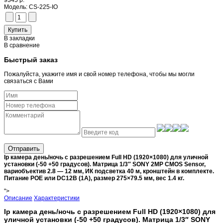
9345 р.
Модель:
CS-225-IO
В закладки
В сравнение
Быстрый заказ
Пожалуйста, укажите имя и свой номер телефона, чтобы мы могли
связаться с Вами
Отправить
Ip камера день/ночь с разрешением Full HD (1920×1080) для уличной
установки (-50 +50 градусов). Матрица 1/3″ SONY 2MP CMOS Sensor,
вариобъектив 2.8 — 12 мм, ИК подсветка 40 м, кронштейн в комплекте.
Питание POE или DC12В (1А), размер 275×79.5 мм, вес 1.4 кг.
">
Описание
Характеристики
Ip камера день/ночь с разрешением Full HD (1920×1080) для
уличной установки (-50 +50 градусов). Матрица 1/3″ SONY