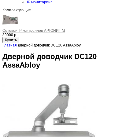
IP мониторинг
Комплектующие
Сетевой IP контроллер АРТОНИТ M
89000 р.
Главная
Дверной доводчик DC120 AssaAbloy
Дверной доводчик DC120
AssaAbloy