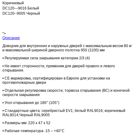
Коричневый
DC120---9016 Белый
DC120--9005 Черный
">
Описание
Доводчик для внутренних и наружных дверей с максимальным весом 80 кг
и максимальной шириной дверного полотна 950 (1100) мм
• Регулируемая сила закрывания категории 2/3 (4)
• Не имеет сторонности, применим для дверей правого и левого
открывания.
• СЕ маркировка, сертифицирован в Европе для установки на
противопожарные двери
• Отдельная регулировка скорости, тормоза открывания (ВС) и конечной
скорости
закрывания
• Угол открывания до 180° (105°)
• Стандартные цвета: серебристый EV1; белый RAL9016; коричневый
RAL8014;Черный RAL9005
• Размеры мм: 220 x 47 x 52
• Рабочая температура -15 – +40°С