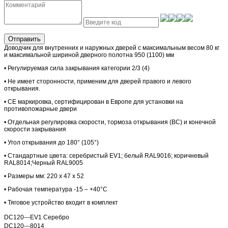
Отправить
Доводчик для внутренних и наружных дверей с максимальным весом 80 кг
и максимальной шириной дверного полотна 950 (1100) мм
• Регулируемая сила закрывания категории 2/3 (4)
• Не имеет сторонности, применим для дверей правого и левого
открывания.
• СЕ маркировка, сертифицирован в Европе для установки на
противопожарные двери
• Отдельная регулировка скорости, тормоза открывания (ВС) и конечной
скорости
закрывания
• Угол открывания до 180° (105°)
• Стандартные цвета: серебристый EV1; белый RAL9016; коричневый
RAL8014;Черный RAL9005
• Размеры мм: 220 x 47 x 52
• Рабочая температура -15 – +40°С
• Тяговое устройство входит в комплект
DC120---EV1 Серебро
DC120---8014