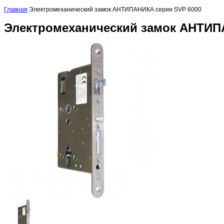
Главная
Электромеханический замок АНТИПАНИКА серии SVP 6000
Электромеханический замок АНТИП