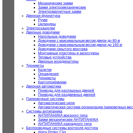
Механические замки
Замки электромеханические
Электромагнитные замки
Дверная фурнитура
Ручки
Цилиндры
Электрозащелки
Дверные доводчики
Напольные доводчики
Доводчики с максимальным весом двери до 80 кг
Доводчики с максимальным весом двери до 160 кг
Доводчики скрытого монтажа
Монтажные пластины и аксессуары
Тяговые устройства
Дверные координаторы
Турникеты
Калитки
Ограждения
Турникеты
Картоприёмники
Дверная автоматика
Приводы для распашных дверей
Приводы для раздвижных дверей
Парковочные системы
Автоматические цепи
Автоматическая система организации парковочных мес
Системы антипаника
АНТИПАНИКА врезного типа
Замки механические АНТИПАНИКА
АНТИПАНИКА накладного типа
Беспроводные системы контроля доступа
Abloy Protec Cliq