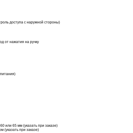
роль доступа с наружной стороны)
д от нажатия на ручку
 питания)
60 или 65 мм (указать при заказе)
м (указать при заказе)