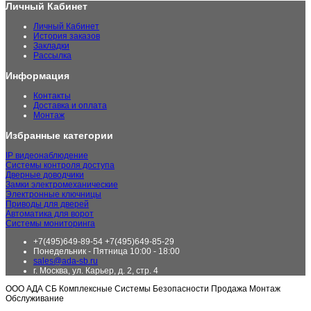
Личный Кабинет
Личный Кабинет
История заказов
Закладки
Рассылка
Информация
Контакты
Доставка и оплата
Монтаж
Избранные категории
IP видеонаблюдение
Системы контроля доступа
Дверные доводчики
Замки электромеханические
Электронные ключницы
Приводы для дверей
Автоматика для ворот
Системы мониторинга
+7(495)649-89-54 +7(495)649-85-29
Понедельник - Пятница 10:00 - 18:00
sales@ada-sb.ru
г. Москва, ул. Карьер, д. 2, стр. 4
ООО АДА СБ Комплексные Системы Безопасности Продажа Монтаж
Обслуживание