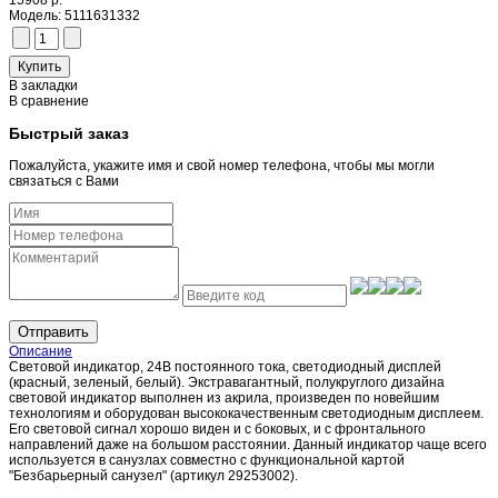
15908 р.
Модель:
5111631332
В закладки
В сравнение
Быстрый заказ
Пожалуйста, укажите имя и свой номер телефона, чтобы мы могли
связаться с Вами
Отправить
Описание
Световой индикатор, 24В постоянного тока, светодиодный дисплей
(красный, зеленый, белый). Экстравагантный, полукруглого дизайна
световой индикатор выполнен из акрила, произведен по новейшим
технологиям и оборудован высококачественным светодиодным дисплеем.
Его световой сигнал хорошо виден и с боковых, и с фронтального
направлений даже на большом расстоянии. Данный индикатор чаще всего
используется в санузлах совместно с функциональной картой
"Безбарьерный санузел" (артикул 29253002).