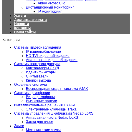
Abloy Protec Cliq
Дистанционный мониторинг
IP мониторинг
Услуги
Доставка и оплата
Новости
Контакты
Наши сайты
Категории
Системы видеонаблюдения
IP видеонаблюдение
HD-TVI видеонаблюдение
Аналоговое видеонаблюдение
Системы контроля доступа
Контроллеры СКУД
Идентификаторы
Считыватели
Кнопки выхода
Охранные системы
Беспроводная смарт - система AJAX
Системы домофонии
Видеодомофоны
Вызывные панели
Интеллектуальные решения TRAKA
Электронные ключницы Traka
Система управления шкафчиками Nedap LoXS
Аппаратная часть Nedap LoXS
Замки для ячеек
Замки
Механические замки