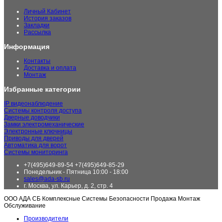
Личный Кабинет
История заказов
Закладки
Рассылка
Информация
Контакты
Доставка и оплата
Монтаж
Избранные категории
IP видеонаблюдение
Системы контроля доступа
Дверные доводчики
Замки электромеханические
Электронные ключницы
Приводы для дверей
Автоматика для ворот
Системы мониторинга
+7(495)649-89-54 +7(495)649-85-29
Понедельник - Пятница 10:00 - 18:00
sales@ada-sb.ru
г. Москва, ул. Карьер, д. 2, стр. 4
ООО АДА СБ Комплексные Системы Безопасности Продажа Монтаж
Обслуживание
Производители