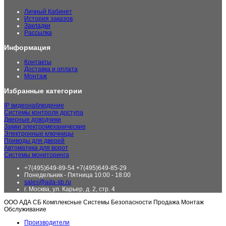
Личный Кабинет
История заказов
Закладки
Рассылка
Информация
Контакты
Доставка и оплата
Монтаж
Избранные категории
IP видеонаблюдение
Системы контроля доступа
Дверные доводчики
Замки электромеханические
Электронные ключницы
Приводы для дверей
Автоматика для ворот
Системы мониторинга
+7(495)649-89-54 +7(495)649-85-29
Понедельник - Пятница 10:00 - 18:00
sales@ada-sb.ru
г. Москва, ул. Карьер, д. 2, стр. 4
ООО АДА СБ Комплексные Системы Безопасности Продажа Монтаж
Обслуживание
Производители